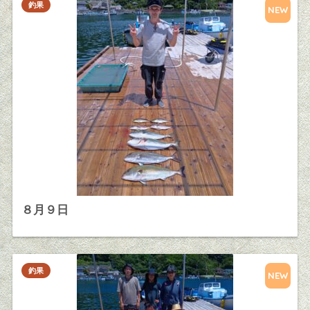
釣果
NEW
８月９日
釣果
NEW