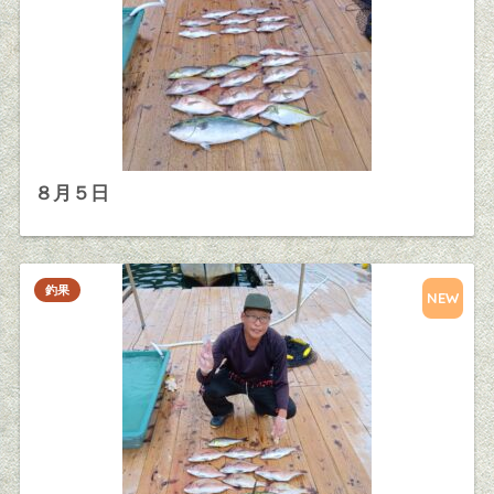
８月５日
釣果
NEW