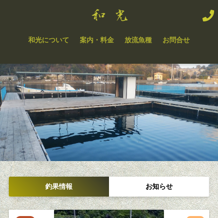
和光について
案内・料金
放流魚種
お問合せ
釣果情報
お知らせ