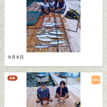
８月８日
釣果
NEW