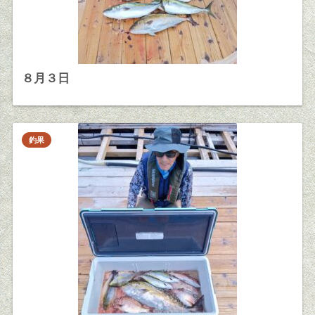
８月３日
釣果