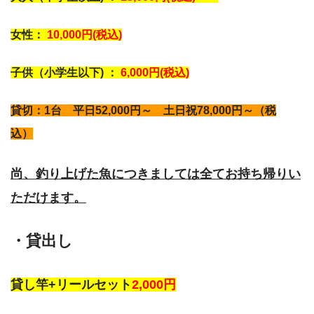
女性：
10,000円(税込)
子供（小学生以下) ：
6,000円(税込)
貸切：1台 平日52,000円～ 土日祝78,000円～（税
込）
尚、釣り上げた魚につきましては全てお持ち帰りい
ただけます。
・貸出し
貸し竿+リールセット
2,000円