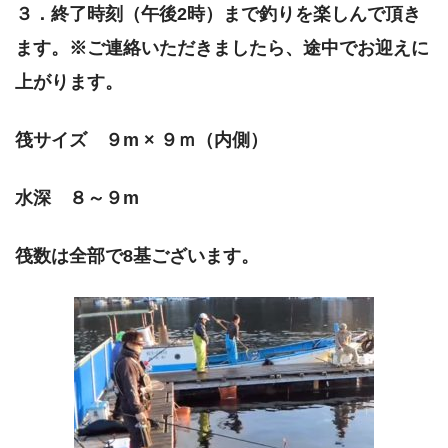
３．終了時刻（午後2時）まで釣りを楽しんで頂き
ます。
※ご連絡いただきましたら、途中でお迎えに
上がります。
筏サイズ ９m × ９ｍ（内側）
水深 ８～９m
筏数は全部で8基ございます。