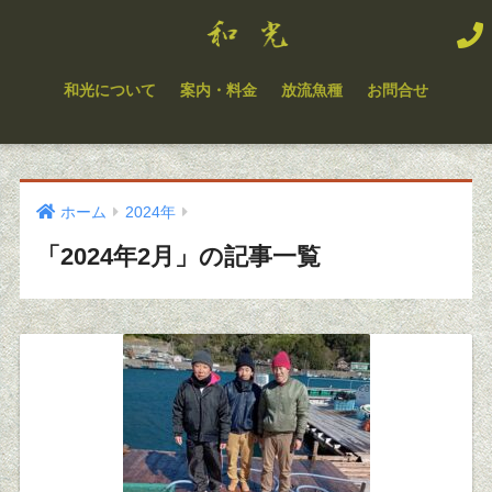
和光について
案内・料金
放流魚種
お問合せ
ホーム
2024年
「2024年2月」の記事一覧