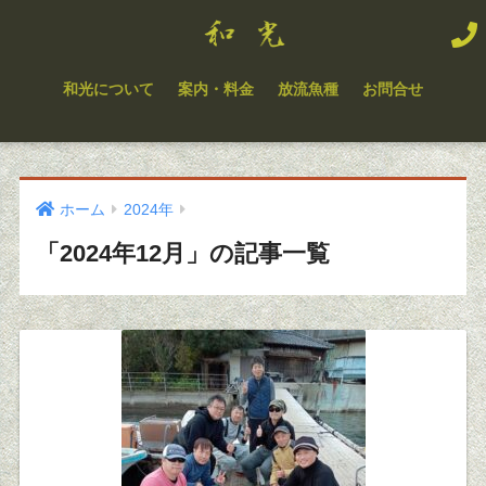
和光について
案内・料金
放流魚種
お問合せ
ホーム
2024年
「2024年12月」の記事一覧