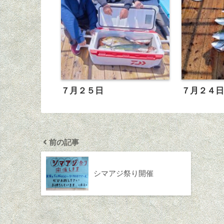
７月２５日
７月２４
前の記事
シマアジ祭り開催