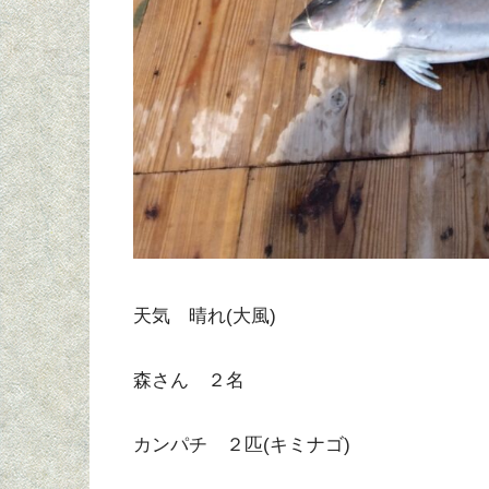
天気 晴れ(大風)
森さん ２名
カンパチ ２匹(キミナゴ)