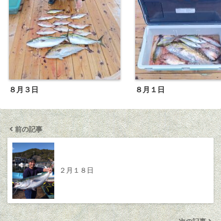
８月３日
８月１日
前の記事
２月１８日