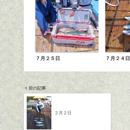
７月２５日
７月２４
前の記事
２月２日