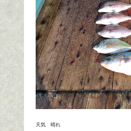
天気 晴れ