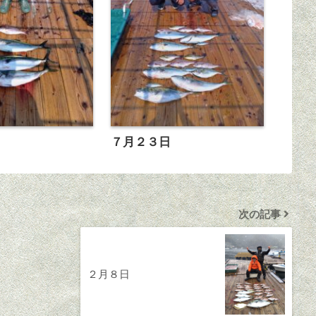
日
７月２３日
次の記事
２月８日