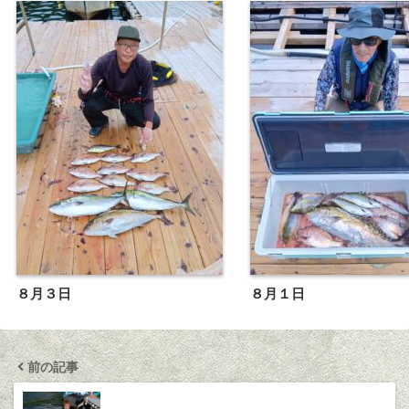
８月３日
８月１日
前の記事