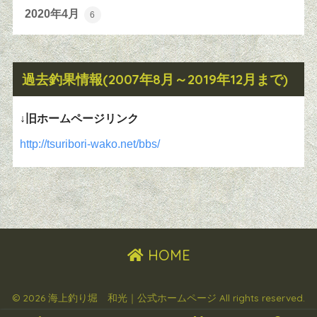
2020年4月
6
過去釣果情報(2007年8月～2019年12月まで)
↓旧ホームページリンク
http://tsuribori-wako.net/bbs/
HOME
© 2026 海上釣り堀 和光｜公式ホームページ All rights reserved.