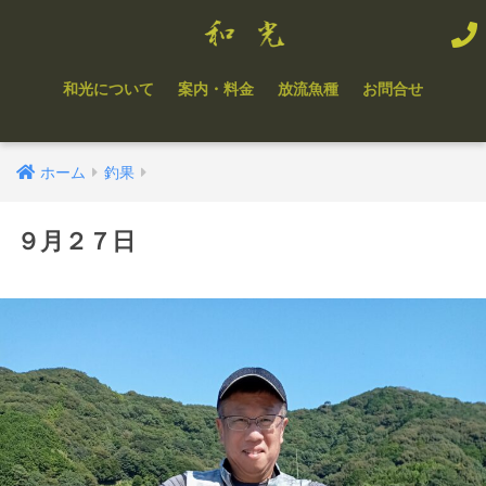
和光について
案内・料金
放流魚種
お問合せ
ホーム
釣果
９月２７日