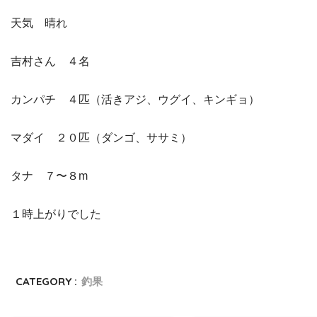
天気 晴れ
吉村さん ４名
カンパチ ４匹（活きアジ、ウグイ、キンギョ）
マダイ ２０匹（ダンゴ、ササミ）
タナ ７〜８m
１時上がりでした
CATEGORY :
釣果