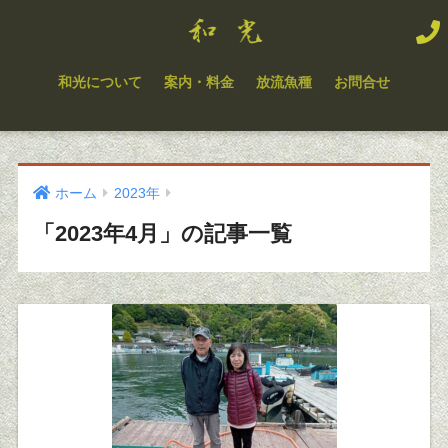
和光について
案内・料金
放流魚種
お問合せ
ホーム
2023年
「2023年4月」の記事一覧