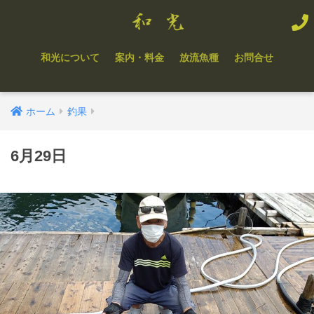
和光について
案内・料金
放流魚種
お問合せ
ホーム
釣果
6月29日