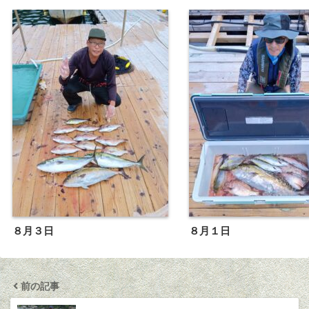
８月３日
８月１日
前の記事