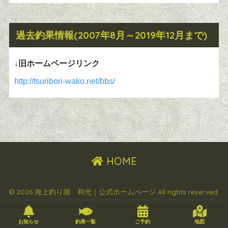
過去釣果情報(2007年8月～2019年12月まで)
↓旧ホームページリンク
http://tsuribori-wako.net/bbs/
HOME
© 2026 海上釣り堀 和光｜公式ホームページ All rights reserved.
お知らせ
釣果一覧
ご予約
地図