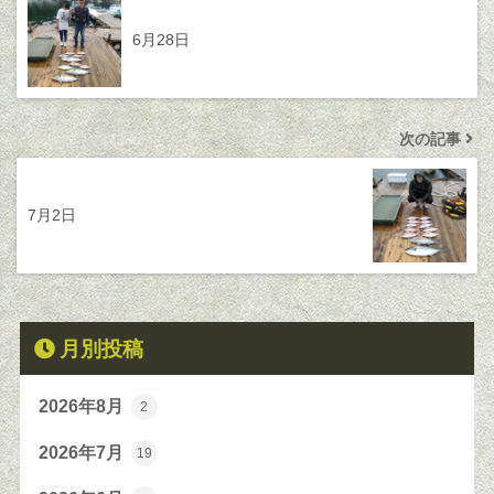
6月28日
次の記事
7月2日
月別投稿
2026年8月
2
2026年7月
19