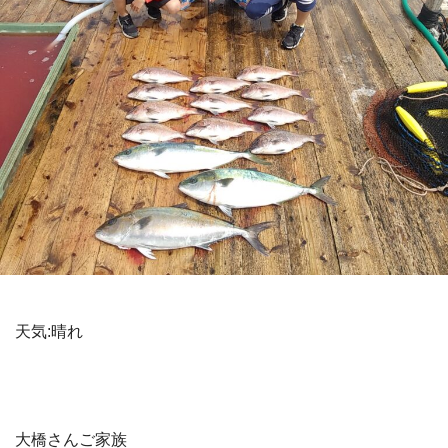
天気:晴れ
大橋さんご家族