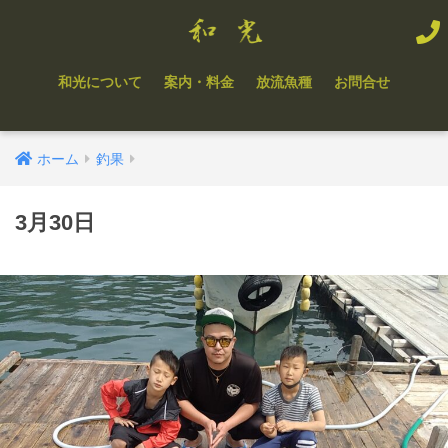
和光について
案内・料金
放流魚種
お問合せ
ホーム
釣果
3月30日