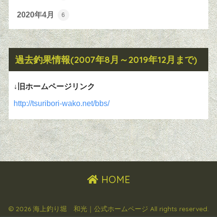
2020年4月
6
過去釣果情報(2007年8月～2019年12月まで)
↓旧ホームページリンク
http://tsuribori-wako.net/bbs/
HOME
© 2026 海上釣り堀 和光｜公式ホームページ All rights reserved.