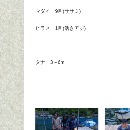
マダイ 9匹(ササミ)
ヒラメ 1匹(活きアジ)
タナ 3～6m