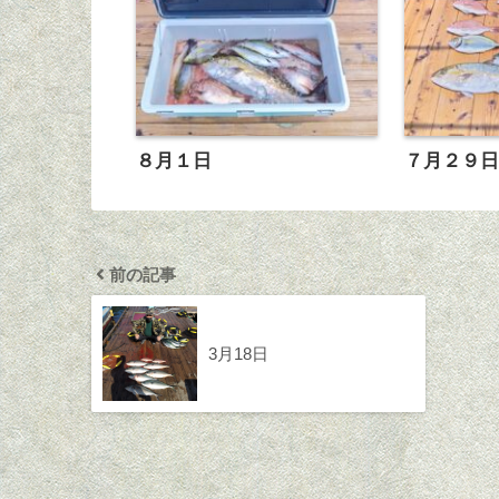
８月１日
７月２９
前の記事
3月18日