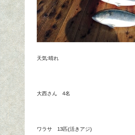
天気:晴れ
大西さん 4名
ワラサ 13匹(活きアジ)