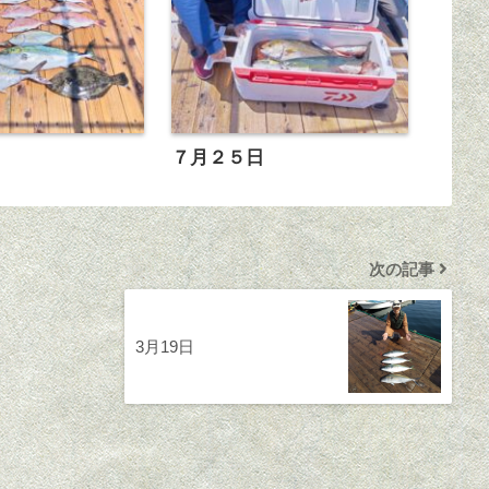
日
７月２５日
次の記事
3月19日