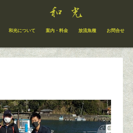
和光について
案内・料金
放流魚種
お問合せ