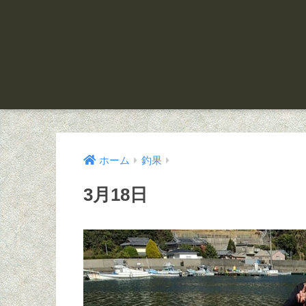
ホーム
釣果
3月18日