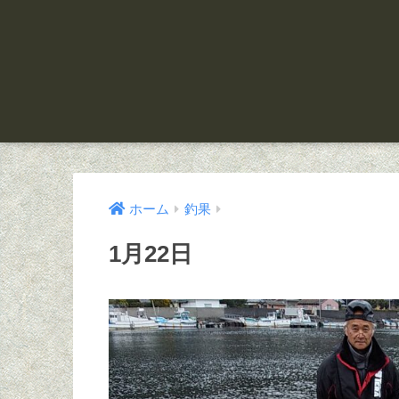
ホーム
釣果
1月22日