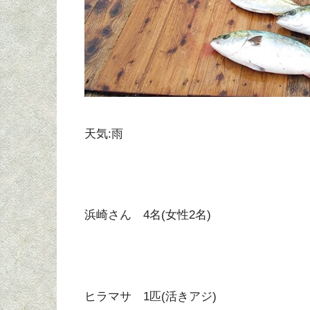
天気:雨
浜崎さん 4名(女性2名)
ヒラマサ 1匹(活きアジ)