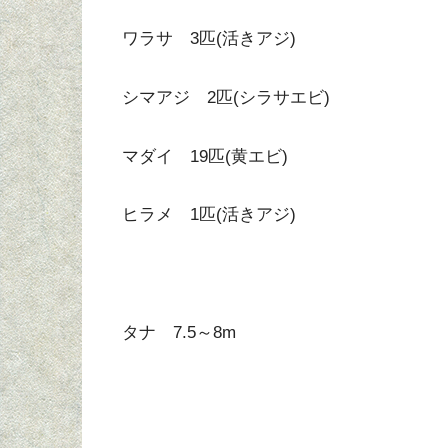
ワラサ 3匹(活きアジ)
シマアジ 2匹(シラサエビ)
マダイ 19匹(黄エビ)
ヒラメ 1匹(活きアジ)
タナ 7.5～8m