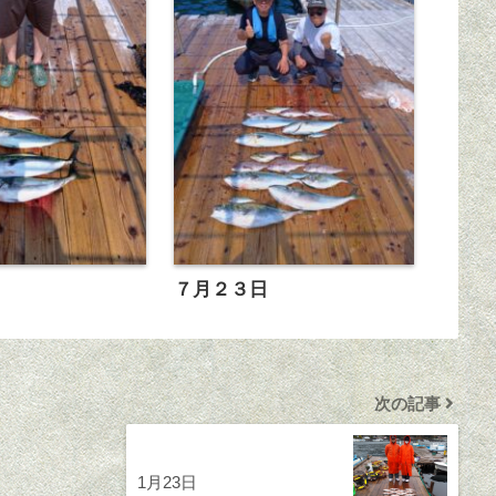
日
７月２３日
次の記事
1月23日