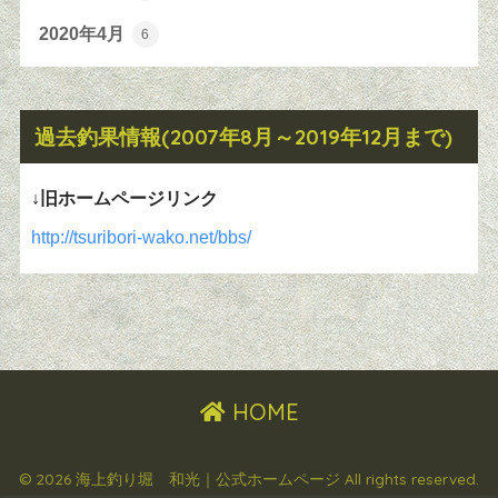
2020年4月
6
過去釣果情報(2007年8月～2019年12月まで)
↓旧ホームページリンク
http://tsuribori-wako.net/bbs/
HOME
© 2026 海上釣り堀 和光｜公式ホームページ All rights reserved.