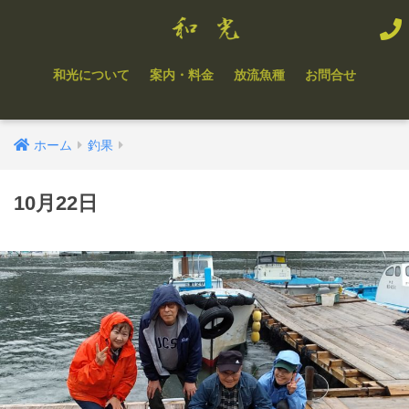
和光について
案内・料金
放流魚種
お問合せ
ホーム
釣果
10月22日