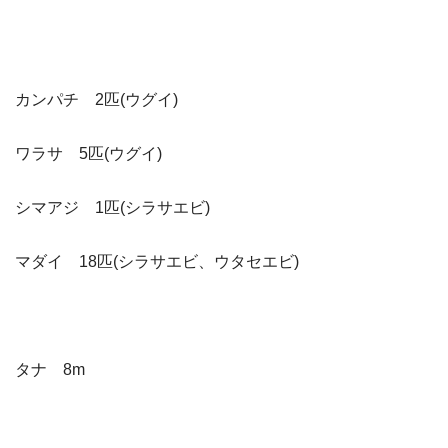
カンパチ 2匹(ウグイ)
ワラサ 5匹(ウグイ)
シマアジ 1匹(シラサエビ)
マダイ 18匹(シラサエビ、ウタセエビ)
タナ 8m