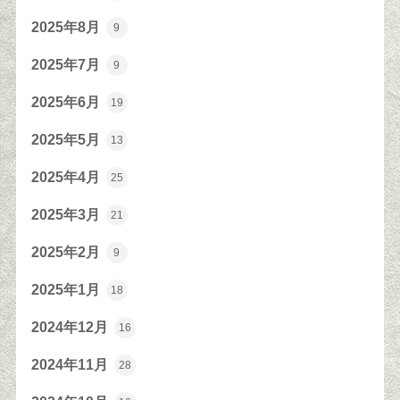
2025年8月
9
2025年7月
9
2025年6月
19
2025年5月
13
2025年4月
25
2025年3月
21
2025年2月
9
2025年1月
18
2024年12月
16
2024年11月
28