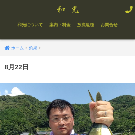
和光について
案内・料金
放流魚種
お問合せ
ホーム
釣果
8月22日