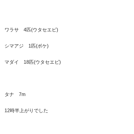
ワラサ 4匹(ウタセエビ)
シマアジ 1匹(ボケ)
マダイ 18匹(ウタセエビ)
タナ 7m
12時半上がりでした