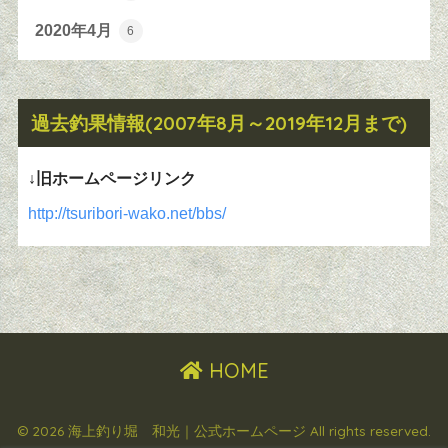
2020年4月
6
過去釣果情報(2007年8月～2019年12月まで)
↓旧ホームページリンク
http://tsuribori-wako.net/bbs/
HOME
© 2026 海上釣り堀 和光｜公式ホームページ All rights reserved.