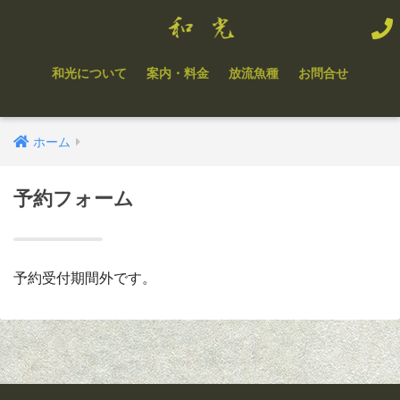
和光について
案内・料金
放流魚種
お問合せ
ホーム
予約フォーム
予約受付期間外です。