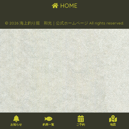
HOME
© 2026 海上釣り堀 和光｜公式ホームページ All rights reserved.
お知らせ
釣果一覧
ご予約
地図