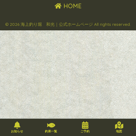
HOME
© 2026 海上釣り堀 和光｜公式ホームページ All rights reserved.
お知らせ
釣果一覧
ご予約
地図