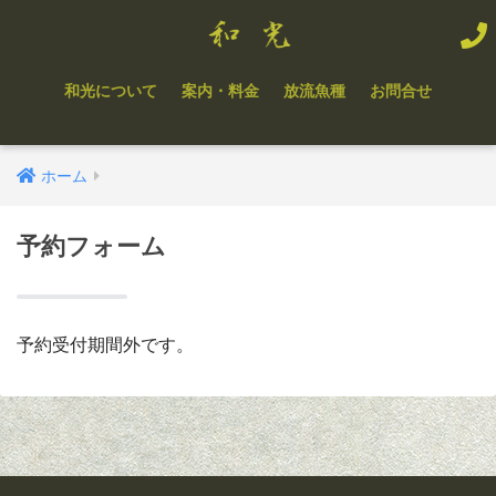
和光について
案内・料金
放流魚種
お問合せ
ホーム
予約フォーム
予約受付期間外です。