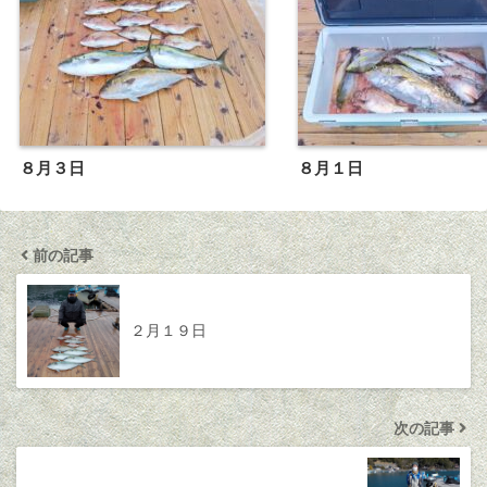
８月３日
８月１日
前の記事
２月１９日
次の記事