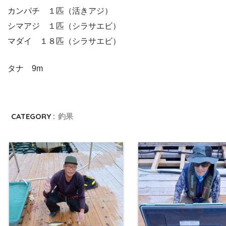
カンパチ １匹（活きアジ）
シマアジ １匹（シラサエビ）
マダイ １８匹（シラサエビ）
タナ 9m
CATEGORY :
釣果